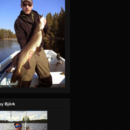
ny Björk