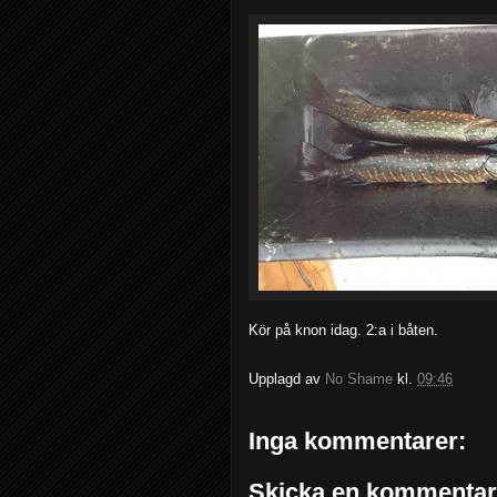
Kör på knon idag. 2:a i båten.
Upplagd av
No Shame
kl.
09:46
Inga kommentarer:
Skicka en kommentar