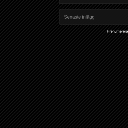
Senaste inlägg
Prenumerera