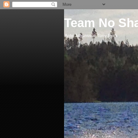
Team No Sh
Ante Johansson Tony Björk